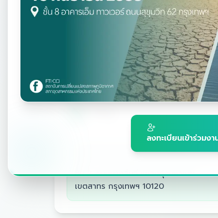
สถาบันการเป
สภาอุตสาหกรรมแห่ง
กลุ่มงานนวัตกรรมและการ
ที่อยู่
ลงทะเบียนเข้าร่วมงา
สภาอุตสาหกรรมแห่งประเทศไทย
เลขที่ 2 อาคารปฏิบัติการเทคโนโลยีเชิงสร้า
ชั้น 7 ถนนนางลิ้นจี่ แขวงทุ่งมหาเมฆ
เขตสาทร กรุงเทพฯ 10120