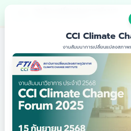
สถาบันการเปลี่ยนแปลงสภาพภูมิอากาศ
สภาอุตสาหกรรมแห่งประเทศไทย
CCI Climate C
งานสัมมนาการเปลี่ยนแปลงสภาพภู