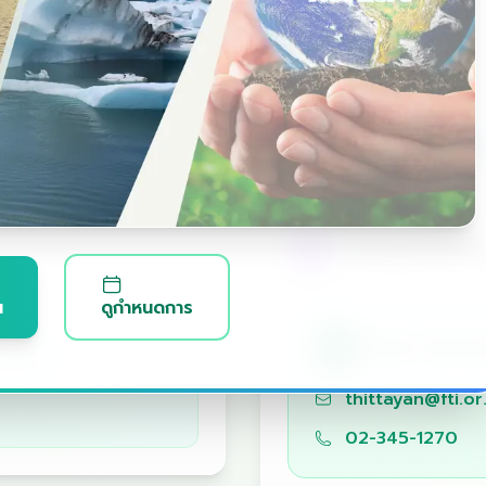
ลี่ยนแปลงสภาพภูมิอากาศ (CCI)
ประเทศไทย
พัฒนาเพื่อความยั่งยืน
ติดต่อเจ้าหน้า
น
ดูกำหนดการ
ฑิตยา น้อย
งสรรค์
thittayan@fti.or
02-345-1270