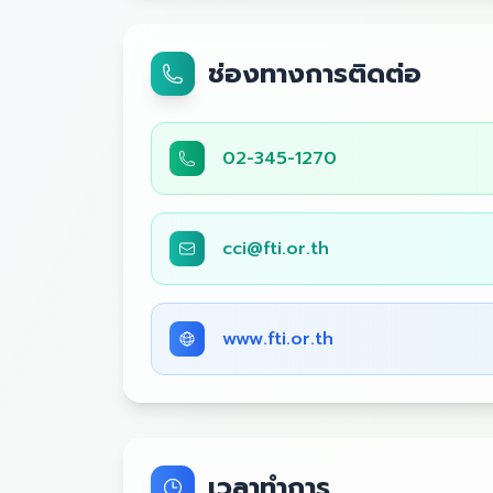
ช่องทางการติดต่อ
02-345-1270
cci@fti.or.th
www.fti.or.th
เวลาทำการ