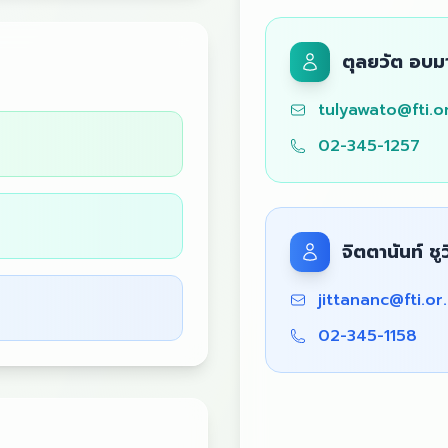
ตุลยวัต อบมา
tulyawato@fti.or
02-345-1257
จิตตานันท์ ชูว
jittananc@fti.or
02-345-1158