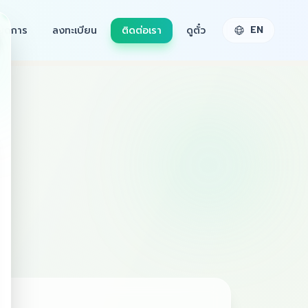
EN
นดการ
ลงทะเบียน
ติดต่อเรา
ดูตั๋ว