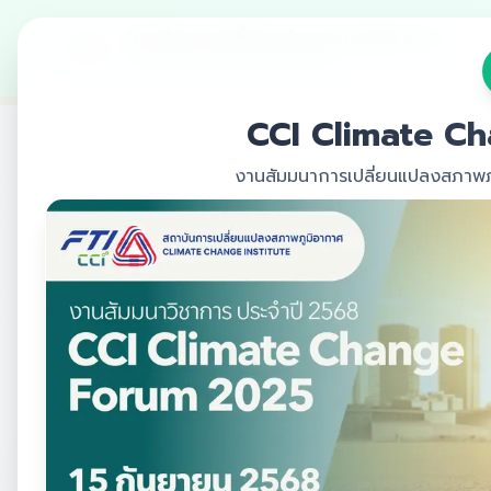
สถาบันการเปลี่ยนแปลงสภาพภูมิอากาศ
สภาอุตสาหกรรมแห่งประเทศไทย
CCI Climate C
งานสัมมนาการเปลี่ยนแปลงสภาพภู
กำหนดการสัมมนา
วันที่ 15 กันยายน 2568
ช่วงเช้า