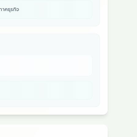
าคธุรกิจ