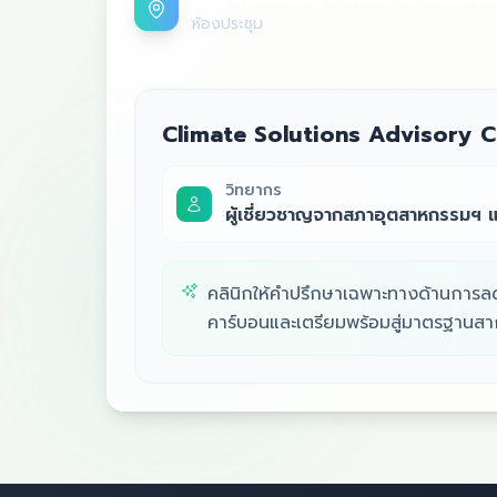
ห้องประชุม
Climate Solutions Advisory Cl
วิทยากร
ผู้เชี่ยวชาญจากสภาอุตสาหกรรมฯ แ
คลินิกให้คำปรึกษาเฉพาะทางด้านการล
คาร์บอนและเตรียมพร้อมสู่มาตรฐานส