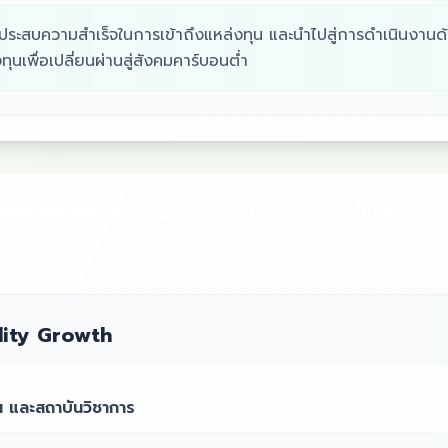
ระสบความสำเร็จในการเข้าถึงแหล่งทุน และนำไปสู่การดำเนินงานด
นเพื่อเปลี่ยนผ่านสู่สังคมคาร์บอนต่ำ
 Inspiration through Innovation towards Implem
lity Growth
น และสถาบันวิชาการ