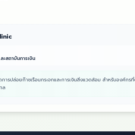
inic
ละสถาบันการเงิน
ดการปล่อยก๊าซเรือนกระจกและการเงินสิ่งแวดล้อม สำหรับองค์กรท
ากล