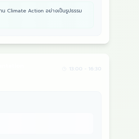
้าน Climate Action อย่างเป็นรูปธรรม
entation
13:00
-
16:30