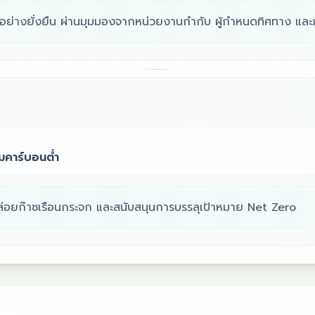
ย่างยั่งยืน ผ่านมุมมองจากหน่วยงานกำกับ ผู้กำหนดทิศทาง และภ
มคาร์บอนต่ำ
ล่อยก๊าซเรือนกระจก และสนับสนุนการบรรลุเป้าหมาย Net Zero
ons