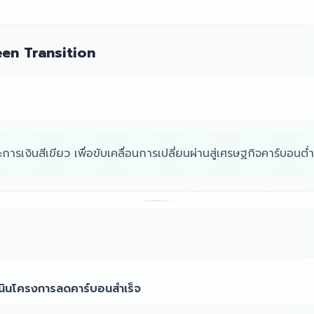
een Transition
รเงินสีเขียว เพื่อขับเคลื่อนการเปลี่ยนผ่านสู่เศรษฐกิจคาร์บอนต่
ดำเนินโครงการลดคาร์บอนสำเร็จ