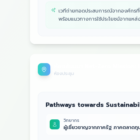
เวทีถ่ายทอดประสบการณ์จากองค์กรที่ป
พร้อมแนวทางการใช้ประโยชน์จากแหล่งทุ
ห้องสัมมนา Net-Zero Mission:
ห้องประชุม
Pathways towards Sustainabi
วิทยากร
ผู้เชี่ยวชาญจากภาครัฐ ภาคตลาดทุ