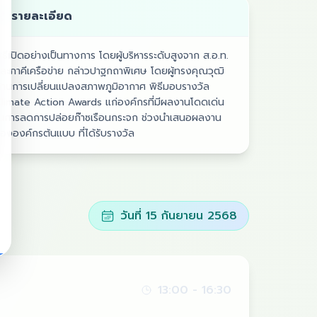
รายละเอียด
ิธีเปิดอย่างเป็นทางการ โดยผู้บริหารระดับสูงจาก ส.อ.ท.
ละภาคีเครือข่าย กล่าวปาฐกถาพิเศษ โดยผู้ทรงคุณวุฒิ
้านการเปลี่ยนแปลงสภาพภูมิอากาศ พิธีมอบรางวัล
limate Action Awards แก่องค์กรที่มีผลงานโดดเด่น
นการลดการปล่อยก๊าซเรือนกระจก ช่วงนำเสนอผลงาน
ององค์กรต้นแบบ ที่ได้รับรางวัล
วันที่ 15 กันยายน 2568
13:00
-
16:30