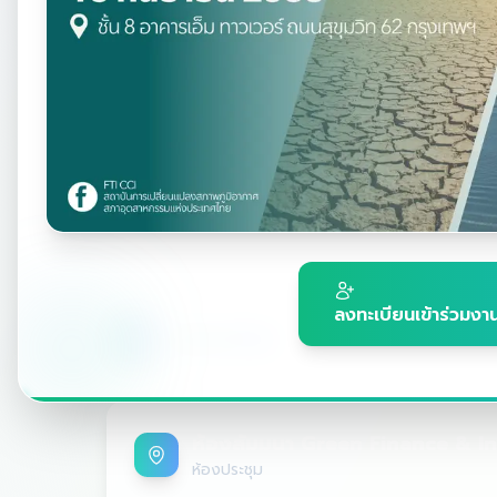
เวลา
หัวข้อ
08:30
-
12:00
พิธีเปิดและมอบรา
ลงทะเบียนเข้าร่วมงา
ช่วงบ่าย
ห้องสัมมนา Green Finance & I
ห้องประชุม