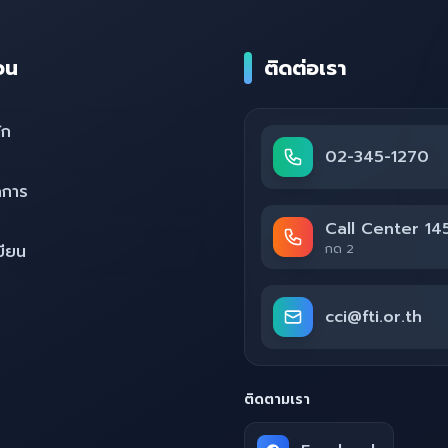
่วน
ติดต่อเรา
ัก
02-345-1270
ดการ
Call Center 14
บียน
กด 2
cci@fti.or.th
ติดตามเรา